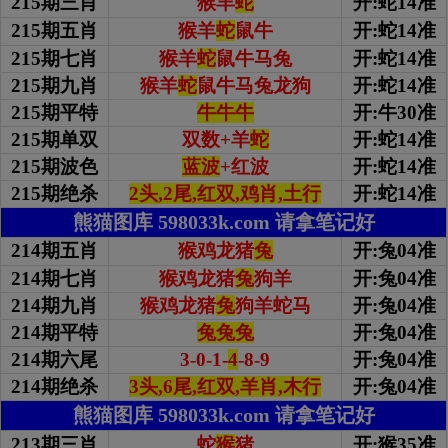
215期三肖
猴羊
蛇
开:蛇14准
215期五肖
猴羊
蛇
鼠牛
开:蛇14准
215期七肖
猴羊
蛇
鼠牛马兔
开:蛇14准
215期九肖
猴羊
蛇
鼠牛马兔龙狗
开:蛇14准
215期平特
牛牛牛
开:牛30准
215期单双
双数+羊
蛇
开:蛇14准
215期波色
蓝波
+红波
开:蛇14准
215期绝杀
2头,2尾,红双,鸡肖,土行
开:蛇14准
熊猫图库 598033k.com 请拿笔记好
214期五肖
猴鸡龙猪
兔
开:兔04准
214期七肖
猴鸡龙猪
兔
狗羊
开:兔04准
214期九肖
猴鸡龙猪
兔
狗羊蛇马
开:兔04准
214期平特
兔兔兔
开:兔04准
214期
六尾
3-0-1-
4
-8-9
开:兔04准
214期绝杀
3头,6尾,红双,羊肖,木行
开:兔04准
熊猫图库 598033k.com 请拿笔记好
213期三肖
蛇
猴
猪
开:猴35准