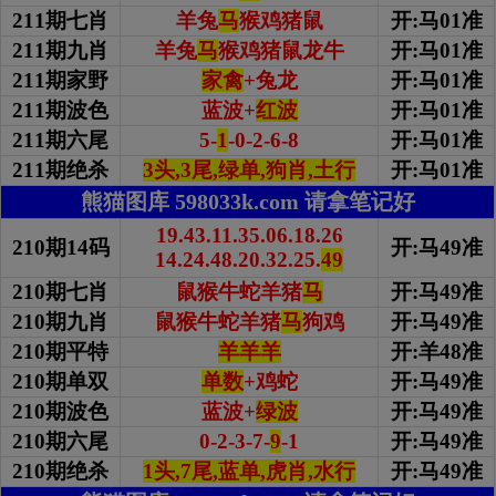
211期七肖
羊兔
马
猴鸡猪鼠
开:马01准
211期九肖
羊兔
马
猴鸡猪鼠龙牛
开:马01准
211期家野
家禽
+兔龙
开:马01准
211期波色
蓝波+
红波
开:马01准
211期
六尾
5-
1
-0-2-6-8
开:马01准
211期绝杀
3头,3尾,绿单,狗肖,土行
开:马01准
熊猫图库 598033k.com 请拿笔记好
19.43.11.35.06.18.26
210期14码
开:马49准
14.24.48.20.32.25.
49
210期七肖
鼠猴牛蛇羊猪
马
开:马49准
210期九肖
鼠猴牛蛇羊猪
马
狗鸡
开:马49准
210期平特
羊羊羊
开:羊48准
210期单双
单数
+鸡蛇
开:马49准
210期波色
蓝波+
绿波
开:马49准
210期
六尾
0-2-3-7-
9
-1
开:马49准
210期绝杀
1头,7尾,蓝单,虎肖,水行
开:马49准