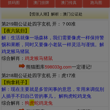
抓码图
澳门挂牌
澳门传真
跑马图
【慌张人潮】解析：澳门公证处
第219期公证处四字玄机 开：？00准
【夜六鼠归】
解：‌‌生活就像一场森林，我们需要像虎一样保持警
惕和果断，同时又要像小老鼠一样灵活与谨慎。‌‌解
鸡龙猴马猪鼠
综合解肖：
鸡龙猴马猪鼠
熊猫图库
598033g.com
一定谨记!
第218期公证处四字玄机 开：虎17准
【狗拿耗子】
解：‌‌现在主要就是‌多管闲事‌的意思，常用来调侃别
人插手不归自己管的事儿 。‌‌解狗虎蛇鸡龙兔
综合解肖：
狗
虎
蛇鸡龙兔