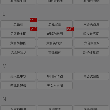
看图找生肖
看图抓码澳
看图解特码
L
老钱莊
老藏宝图
六合头条澳
另版跑狗图
老版跑狗图
狼女侠客图
六合简报图
六合英雄报
六合家宝A
六合家宝B
雷锋精神
刘半仙哑谜
M
美人鱼单双
每日闲情图
马会火烧图
梦儿数码报
美女六肖图
N
女财神报澳
内部传真
内幕特肖B