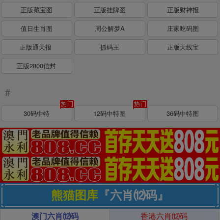
正版藏宝图
正版挂牌图
正版财神报
值日生肖图
周公解梦A
庄家吃码图
正版通天报
抓码王
正版天线宝
正版2800信封
#
30码中特
12码中特图
36码中特图
熊猫图库
『六肖⑿码』
澳门六肖⑿码
香港六肖⑿码