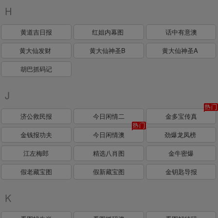
H
黄道吉日报
红姐内幕图
话中有意澳
黄大仙发财
黄大仙神圣B
黄大仙神圣A
胡巴抓码记
J
济公救民报
今日闲情二
金多宝传真
金钱报功夫
今日闲情澳
劲爆龙凤榜
江左梅郎
精选八肖图
金牛密爆
假老藏宝图
假新藏宝图
金钥匙导报
K