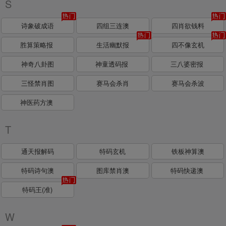
S
诗象破成语
四组三连澳
四肖欲钱料
胜算策略报
生活幽默报
四不像玄机
神奇八卦图
神童透码报
三八婆密报
三怪禁肖图
赛马会杀肖
赛马会杀波
神医药方澳
T
通天报解码
特码玄机
铁板神算澳
特码诗句澳
图库禁肖澳
特码快递澳
特码王(准)
W