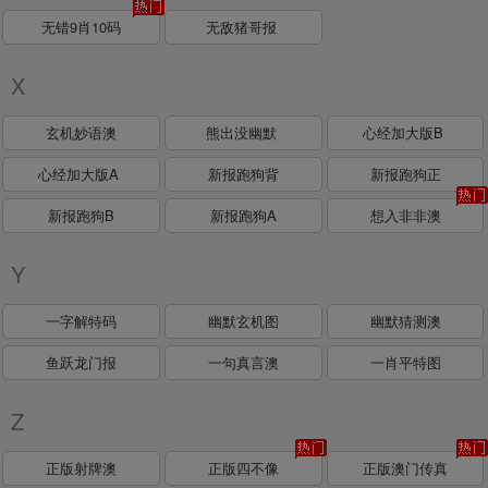
无错9肖10码
无敌猪哥报
X
玄机妙语澳
熊出没幽默
心经加大版B
心经加大版A
新报跑狗背
新报跑狗正
新报跑狗B
新报跑狗A
想入非非澳
Y
一字解特码
幽默玄机图
幽默猜测澳
鱼跃龙门报
一句真言澳
一肖平特图
Z
正版射牌澳
正版四不像
正版澳门传真