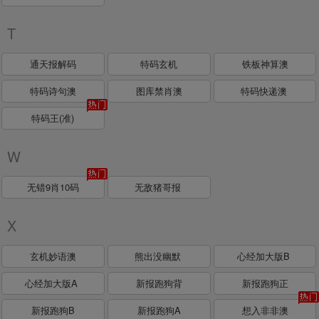
T
通天报解码
特码玄机
铁板神算澳
特码诗句澳
图库禁肖澳
特码快递澳
特码王(准)
W
无错9肖10码
无敌猪哥报
X
玄机妙语澳
熊出没幽默
心经加大版B
心经加大版A
新报跑狗背
新报跑狗正
新报跑狗B
新报跑狗A
想入非非澳