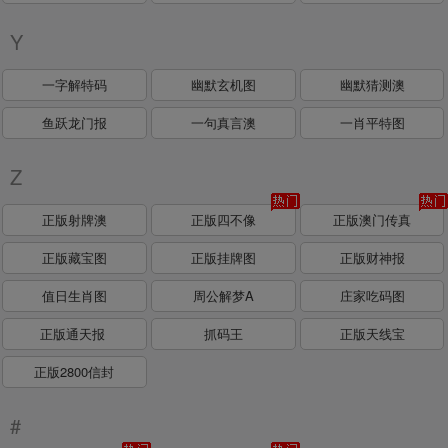
Y
一字解特码
幽默玄机图
幽默猜测澳
鱼跃龙门报
一句真言澳
一肖平特图
Z
正版射牌澳
正版四不像
正版澳门传真
正版藏宝图
正版挂牌图
正版财神报
值日生肖图
周公解梦A
庄家吃码图
正版通天报
抓码王
正版天线宝
正版2800信封
#