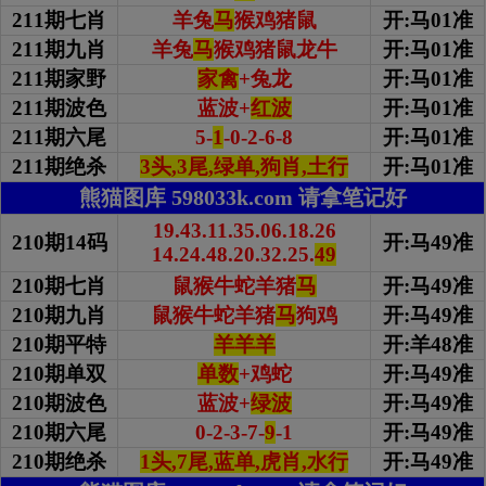
211期七肖
羊兔
马
猴鸡猪鼠
开:马01准
211期九肖
羊兔
马
猴鸡猪鼠龙牛
开:马01准
211期家野
家禽
+兔龙
开:马01准
211期波色
蓝波+
红波
开:马01准
211期
六尾
5-
1
-0-2-6-8
开:马01准
211期绝杀
3头,3尾,绿单,狗肖,土行
开:马01准
熊猫图库 598033k.com 请拿笔记好
19.43.11.35.06.18.26
210期14码
开:马49准
14.24.48.20.32.25.
49
210期七肖
鼠猴牛蛇羊猪
马
开:马49准
210期九肖
鼠猴牛蛇羊猪
马
狗鸡
开:马49准
210期平特
羊羊羊
开:羊48准
210期单双
单数
+鸡蛇
开:马49准
210期波色
蓝波+
绿波
开:马49准
210期
六尾
0-2-3-7-
9
-1
开:马49准
210期绝杀
1头,7尾,蓝单,虎肖,水行
开:马49准