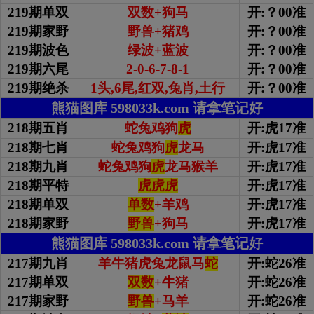
219期单双
双数+狗马
开:？00准
219期家野
野兽+猪鸡
开:？00准
219期波色
绿波+蓝波
开:？00准
219期
六尾
2-0-6-7-8-1
开:？00准
219期绝杀
1头,6尾,红双,兔肖,土行
开:？00准
熊猫图库 598033k.com 请拿笔记好
218期五肖
蛇兔鸡狗
虎
开:虎17准
218期七肖
蛇兔鸡狗
虎
龙马
开:虎17准
218期九肖
蛇兔鸡狗
虎
龙马猴羊
开:虎17准
218期平特
虎虎虎
开:虎17准
218期单双
单数
+羊鸡
开:虎17准
218期家野
野兽
+狗马
开:虎17准
熊猫图库 598033k.com 请拿笔记好
217期九肖
羊牛猪虎兔龙鼠马
蛇
开:蛇26准
217期单双
双数
+牛猪
开:蛇26准
217期家野
野兽
+马羊
开:蛇26准