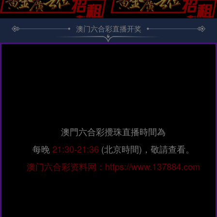
澳门六合彩直播开奖
澳門六合彩攪珠直播時間為
每晚
21:30-21:36
(北京時間)，敬請查看。
澳门六合彩资料网：https://www.137884.com