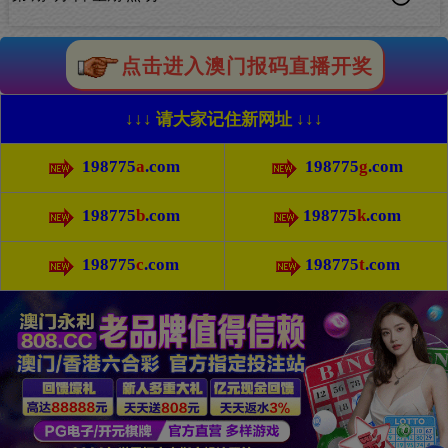
点击进入澳门报码直播开奖
↓↓↓ 请大家记住新网址 ↓↓↓
198775
a
.com
198775
g
.com
198775
b
.com
198775
k
.com
198775
c
.com
198775
t
.com