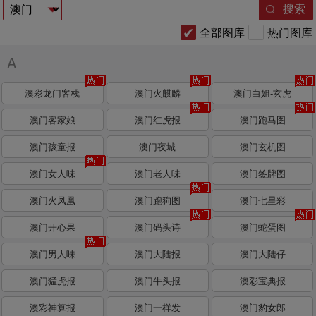
搜索
全部图库
热门图库
A
澳彩龙门客栈
澳门火麒麟
澳门白姐-玄虎
澳门客家娘
澳门红虎报
澳门跑马图
澳门孩童报
澳门夜城
澳门玄机图
澳门女人味
澳门老人味
澳门签牌图
澳门火凤凰
澳门跑狗图
澳门七星彩
澳门开心果
澳门码头诗
澳门蛇蛋图
澳门男人味
澳门大陆报
澳门大陆仔
澳门猛虎报
澳门牛头报
澳彩宝典报
澳彩神算报
澳门一样发
澳门豹女郎