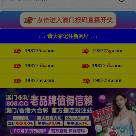
点击进入澳门报码直播开奖
↓↓↓ 请大家记住新网址 ↓↓↓
198775
a
.com
198775
g
.com
198775
b
.com
198775
k
.com
198775
c
.com
198775
t
.com