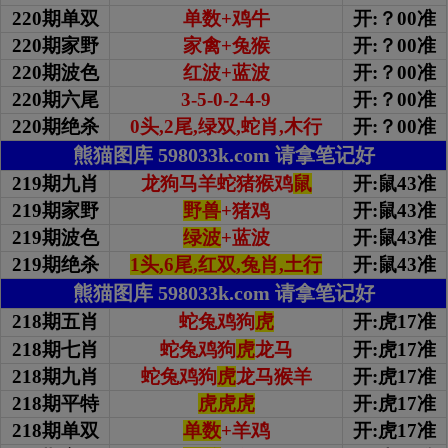
220期单双
单数+鸡牛
开:？00准
220期家野
家禽+兔猴
开:？00准
220期波色
红波+蓝波
开:？00准
220期
六尾
3-5-0-2-4-9
开:？00准
220期绝杀
0头,2尾,绿双,蛇肖,木行
开:？00准
熊猫图库 598033k.com 请拿笔记好
219期九肖
龙狗马羊蛇猪猴鸡
鼠
开:鼠43准
219期家野
野兽
+猪鸡
开:鼠43准
219期波色
绿波
+蓝波
开:鼠43准
219期绝杀
1头,6尾,红双,兔肖,土行
开:鼠43准
熊猫图库 598033k.com 请拿笔记好
218期五肖
蛇兔鸡狗
虎
开:虎17准
218期七肖
蛇兔鸡狗
虎
龙马
开:虎17准
218期九肖
蛇兔鸡狗
虎
龙马猴羊
开:虎17准
218期平特
虎虎虎
开:虎17准
218期单双
单数
+羊鸡
开:虎17准