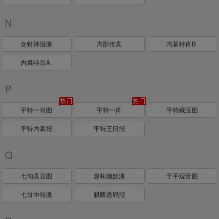
N
女财神报澳
内部传真
内幕特肖B
内幕特肖A
P
平特一肖图
平特一肖
平特藏宝图
平特内幕报
平特王日报
Q
七句真言图
趣味幽默澳
千手观音图
七肖中特澳
麒麟透码报