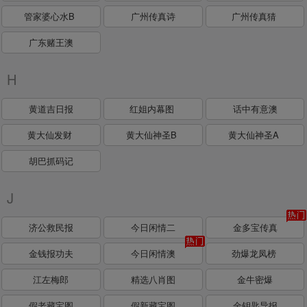
管家婆心水B
广州传真诗
广州传真猜
广东赌王澳
H
黄道吉日报
红姐内幕图
话中有意澳
黄大仙发财
黄大仙神圣B
黄大仙神圣A
胡巴抓码记
J
济公救民报
今日闲情二
金多宝传真
金钱报功夫
今日闲情澳
劲爆龙凤榜
江左梅郎
精选八肖图
金牛密爆
假老藏宝图
假新藏宝图
金钥匙导报