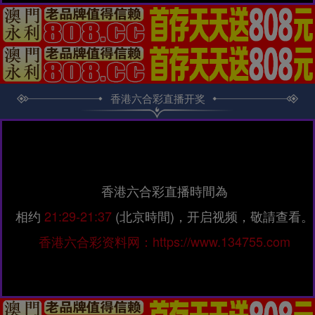
香港六合彩直播开奖
香港六合彩直播時間為
相约
21:29-21:37
(北京時間)，开启视频，敬請查看。
香港六合彩资料网：https://www.134755.com