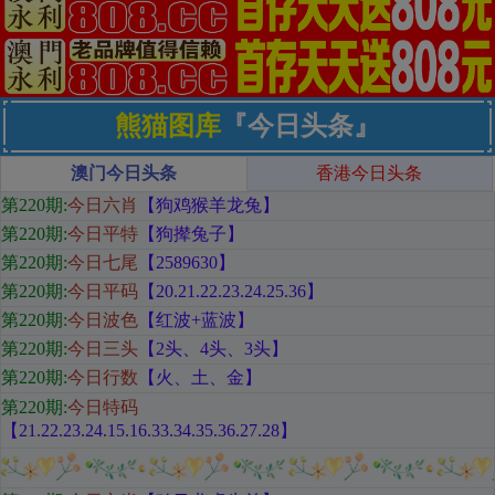
熊猫图库
『今日头条』
澳门今日头条
香港今日头条
第220期
:
今日六肖
【狗鸡猴羊龙兔
】
第220期:
今日平特
【狗撵兔子
】
第220期:
今日七尾
【2589630
】
第220期:
今日平码
【
20.21.22.23.24.25.36
】
第220期:
今日波色
【红
波+蓝波
】
第220期:
今日三头
【
2头、4头、3头
】
第220期:
今日行数
【火
、土、金
】
第220期:
今日特码
【21.22.23.24.15.16.33.34.35.36.27.28
】