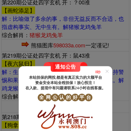
第220期公证处四字玄机 开：？00准
【画蛇添足】
解：‌‌比喻做了多余的事，非但无益反而不合适，也
指虚构事实、无中生有。‌‌解猪猴龙鸡兔羊
综合解肖：
猪猴龙鸡兔羊
熊猫图库
598033a.com
一定谨记!
第219期公证处四字玄机 开：鼠43准
【夜六鼠归】
通知公告
×
解：‌‌生活就像一场森林，我们需要像虎一样保持警
6秒
本站担保的网投,都是有真正实力的大额平台
惕和果断，同时又要像小老鼠一样灵活与谨慎。‌‌解
资金安全本站全程担保！放心投注！
鸡龙猴马猪鼠
在入款、提现中有问题请联系24小时在线客服。
综合解肖：
鸡龙猴马猪
鼠
全
网
公
认
的
好
平
台
熊猫图库
598033a.com
一定谨记!
第218期公证处四字玄机 开：虎17准
【狗拿耗子】