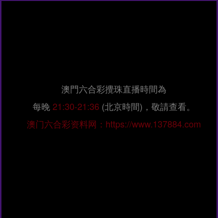
澳門六合彩攪珠直播時間為
每晚
21:30-21:36
(北京時間)，敬請查看。
澳门六合彩资料网：https://www.137884.com