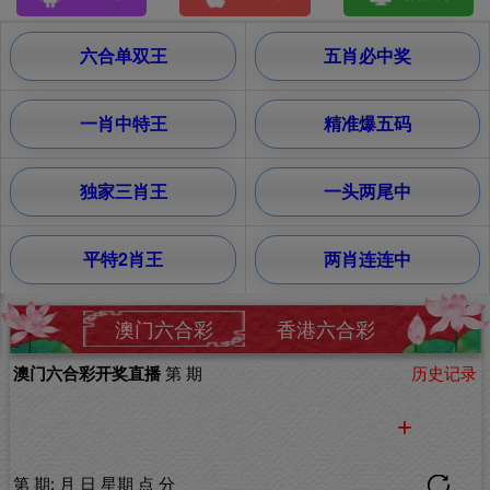
六合单双王
五肖必中奖
一肖中特王
精准爆五码
独家三肖王
一头两尾中
平特2肖王
两肖连连中
澳门六合彩
香港六合彩