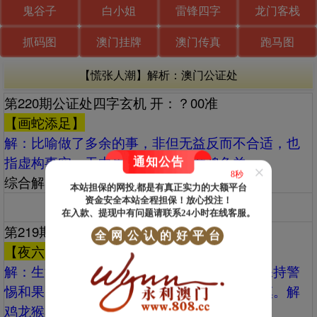
鬼谷子
白小姐
雷锋四字
龙门客栈
抓码图
澳门挂牌
澳门传真
跑马图
【慌张人潮】解析：澳门公证处
第220期公证处四字玄机 开：？00准
【画蛇添足】
解：‌‌比喻做了多余的事，非但无益反而不合适，也
指虚构事实、无中生有。‌‌解猪猴龙鸡兔羊
通知公告
×
6秒
综合解肖：
猪猴龙鸡兔羊
本站担保的网投,都是有真正实力的大额平台
资金安全本站全程担保！放心投注！
熊猫图库
598033b.com
一定谨记!
在入款、提现中有问题请联系24小时在线客服。
第219期公证处四字玄机 开：鼠43准
全
网
公
认
的
好
平
台
【夜六鼠归】
解：‌‌生活就像一场森林，我们需要像虎一样保持警
惕和果断，同时又要像小老鼠一样灵活与谨慎。‌‌解
鸡龙猴马猪鼠