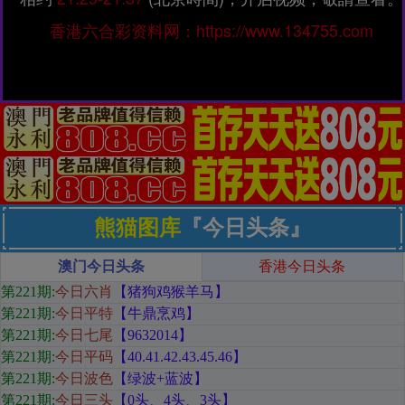
香港六合彩资料网：https://www.134755.com
熊猫图库
『今日头条』
澳门今日头条
香港今日头条
第221期
:
今日六肖
【猪狗鸡猴羊马
】
第221期:
今日平特
【
牛鼎烹鸡
】
第221期:
今日七尾
【9632014
】
第221期:
今日平码
【
40.41.42.43.45.46
】
第221期:
今日波色
【绿
波+蓝波
】
第221期:
今日三头
【
0头、4头、3头
】