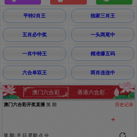
平特2肖王
独家三肖王
五肖必中奖
一头两尾中
一肖中特王
精准爆五码
六合单双王
两肖连连中
澳门六合彩
香港六合彩