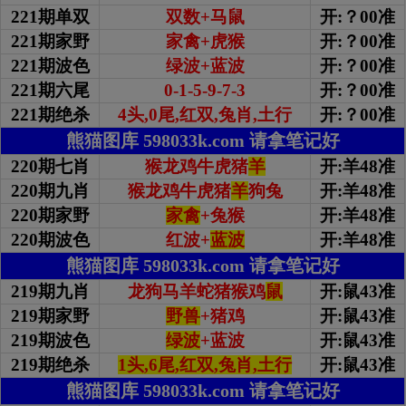
221期单双
双数+马鼠
开:？00准
221期家野
家禽+虎猴
开:？00准
221期波色
绿波+蓝波
开:？00准
221期
六尾
0-1-5-9-7-3
开:？00准
221期绝杀
4头,0尾,红双,兔肖,土行
开:？00准
熊猫图库 598033k.com 请拿笔记好
220期七肖
猴龙鸡牛虎猪
羊
开:羊48准
220期九肖
猴龙鸡牛虎猪
羊
狗兔
开:羊48准
220期家野
家禽
+兔猴
开:羊48准
220期波色
红波+
蓝波
开:羊48准
熊猫图库 598033k.com 请拿笔记好
219期九肖
龙狗马羊蛇猪猴鸡
鼠
开:鼠43准
219期家野
野兽
+猪鸡
开:鼠43准
219期波色
绿波
+蓝波
开:鼠43准
219期绝杀
1头,6尾,红双,兔肖,土行
开:鼠43准
熊猫图库 598033k.com 请拿笔记好