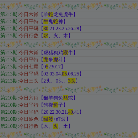
第215期
:
今日六肖
【羊
蛇
龙兔虎牛
】
第215期:
今日平特
【
牛
鬼
蛇
神
】
第215期:
今日平码
【
30
.21.23.25.26.28
】
第215期:
今日行数
【
水
、火、木
】
第213期
:
今日六肖
【虎猪狗鸡
猴
牛
】
第213期:
今日平特
【
龙
争
虎
斗
】
第213期:
今日七尾
【9
5
23017
】
第213期:
今日平码
【
02.03.04.
05
.06.25
】
第213期:
今日三头
【
2头、0头、
3头
】
第210期
:
今日六肖
【猴羊狗兔
马
蛇
】
第210期:
今日平特
【狗撵
兔
子
】
第210期:
今日平码
【
20.22.30.21.
40
.41
】
第210期:
今日波色
【
绿
波
+红波
】
第210期:
今日行数
【木
、
火
、土
】