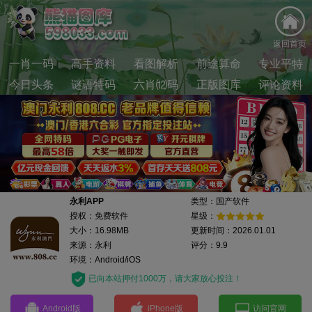
返回首页
一肖一码
高手资料
看图解析
前途算命
专业平特
今日头条
谜语特码
六肖⑿码
正版图库
评论资料
永利APP
类型：国产软件
授权：免费软件
星级：
大小：16.98MB
更新时间：2026.01.01
来源：永利
评分：9.9
环境：Android/iOS
已向本站押付1000万，请大家放心投注！
Android版
iPhone版
访问官网