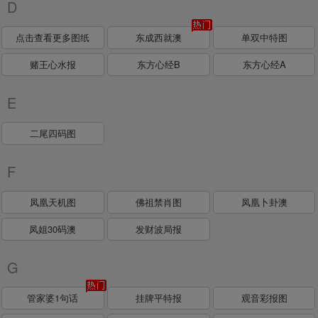
D
点击查看更多图纸
东成西就澳
单双中特图
赌王心水报
东方心经B
东方心经A
E
二尾四码图
F
凤凰天机图
佛祖禁肖图
凤凰卜卦澳
凤姐30码澳
发财波局报
G
管家婆1句话
挂牌平特报
观音彩报图