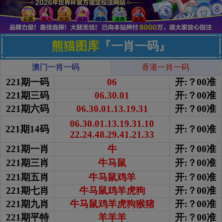
熊猫图库
『一肖一码』
澳门一肖一码
香港一肖一码
221期一码
06
开:？00准
221期三码
06.30.01
开:？00准
221期六码
06.30.01.13.19.31
开:？00准
06.30.01.13.19.31.10
221期14码
开:？00准
22.24.48.29.41.21.33
221期一肖
牛
开:？00准
221期三肖
牛马鼠
开:？00准
221期五肖
牛马鼠鸡羊
开:？00准
221期七肖
牛马鼠鸡羊虎狗
开:？00准
221期九肖
牛马鼠鸡羊虎狗猴猪
开:？00准
221期平特
羊羊羊
开:？00准